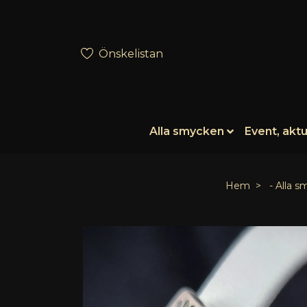
Önskelistan
Alla smycken
Event, aktu
Hem
- Alla s