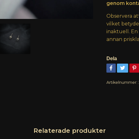
genom konta
Observera at
vilket betyd
inaktuell. En
annan priskla
Dela
Artikelnummer: