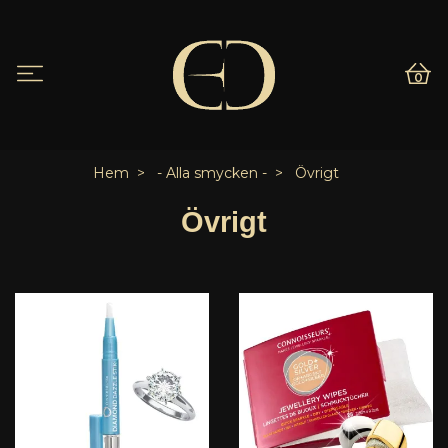
0
Hem
- Alla smycken -
Övrigt
Övrigt