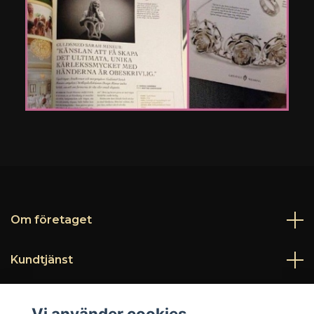
Om företaget
Kundtjänst
Läs mer
Vi använder cookies