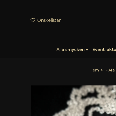
Önskelistan
Alla smycken
Event, aktu
Hem
- All