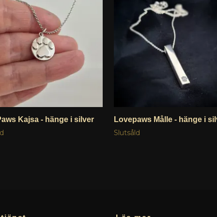
aws Kajsa - hänge i silver
Lovepaws Målle - hänge i sil
ld
Slutsåld