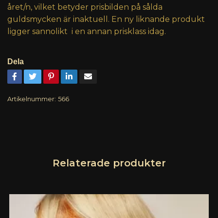
året/n, vilket betyder prisbilden på sålda
guldsmycken är inaktuell. En ny liknande produkt
ligger sannolikt i en annan prisklass idag.
Dela
Artikelnummer:
566