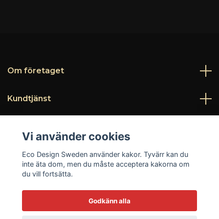
Om företaget
Kundtjänst
Läs mer
Vi använder cookies
Sociala medier
Eco Design Sweden använder kakor. Tyvärr kan du
inte äta dom, men du måste acceptera kakorna om
du vill fortsätta.
Godkänn alla