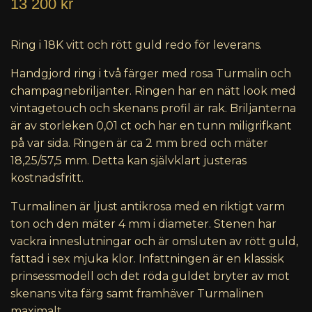
13 200 kr
Ring i 18K vitt och rött guld redo för leverans.
Handgjord ring i två färger med rosa Turmalin och
champagnebriljanter. Ringen har en nätt look med
vintagetouch och skenans profil är rak. Briljanterna
är av storleken 0,01 ct och har en tunn miligrifkant
på var sida. Ringen är ca 2 mm bred och mäter
18,25/57,5 mm. Detta kan självklart justeras
kostnadsfritt.
Turmalinen är ljust antikrosa med en riktigt varm
ton och den mäter 4 mm i diameter. Stenen har
vackra inneslutningar och är omsluten av rött guld,
fattad i sex mjuka klor. Infattningen är en klassisk
prinsessmodell och det röda guldet bryter av mot
skenans vita färg samt framhäver Turmalinen
maximalt.