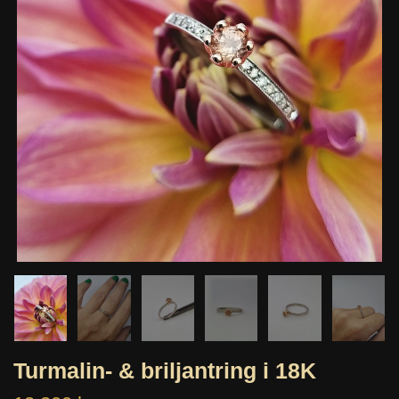
Turmalin- & briljantring i 18K