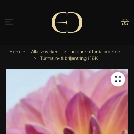
0
Hem
- Alla smycken -
Tidigare utförda arbeten
Turmalin- & briljantring i 18K