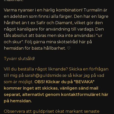
Varma nyanser i en härlig kombination! Turmalin är
en ädelsten som finns i alla färger. Den har en lägre
hårdhet än t ex Safir och Diamant, vilket gör den
något känsligare för användning till vardags. Den
tåls absolut att bäras men ska inte användas i "ur
och skur". Följ gärna mina skötselråd här på
hemsidan för bästa hållbarhet. ♡
Tyvärr slutsåld!
Vill du beställa något liknande? Skicka en förfrågan
till mig på
sarah@guldsmide.se
så kikar jag på vad
som är möjligt.
OBS! Klickar du på "BEVAKA"
kommer inget att skickas, vänligen sänd mail
separat, alternativt genom kontaktformuläret här
på hemsidan.
Observera att guldpriset ökat markant senaste