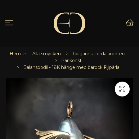
0
Hem
- Alla smycken -
Tidigare utförda arbeten
Pärlkonst
Balansbodil - 18K hänge med barock Fijipärla