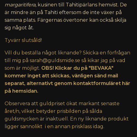
margaritifera,
kusinen till Tahitipärlans hemvist. De
är mindre än på Tahiti eftersom de inte växer på
samma plats. Färgernas övertoner kan också skilja
sig något åt.
Tyvärr slutsåld!
Vill du beställa något liknande? Skicka en förfrågan
till mig på
sarah@guldsmide.se
så kikar jag på vad
som är möjligt.
OBS! Klickar du på "BEVAKA"
kommer inget att skickas, vänligen sänd mail
separat, alternativt genom kontaktformuläret här
på hemsidan.
Observera att guldpriset ökat markant senaste
året/n, vilket betyder prisbilden på sålda
guldsmycken är inaktuell. En ny liknande produkt
ligger sannolikt i en annan prisklass idag.