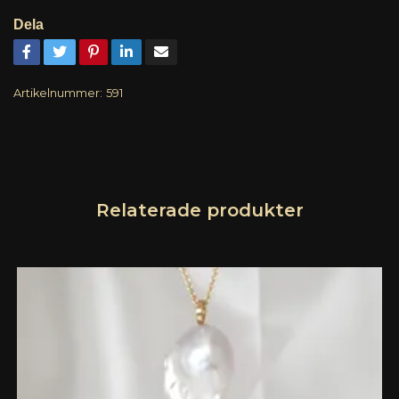
Dela
Artikelnummer:
591