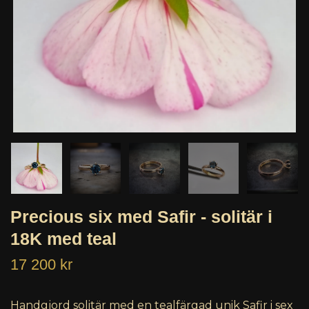
Precious six med Safir - solitär i
18K med teal
17 200 kr
Handgjord solitär med en tealfärgad unik Safir i sex