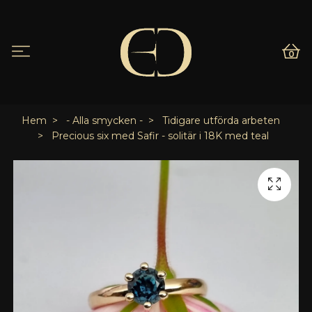
0
Hem
- Alla smycken -
Tidigare utförda arbeten
Precious six med Safir - solitär i 18K med teal