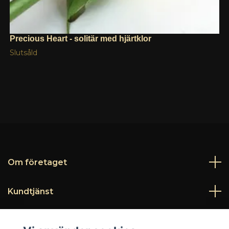
Precious Heart - solitär med hjärtklor
Slutsåld
Om företaget
Kundtjänst
Läs mer