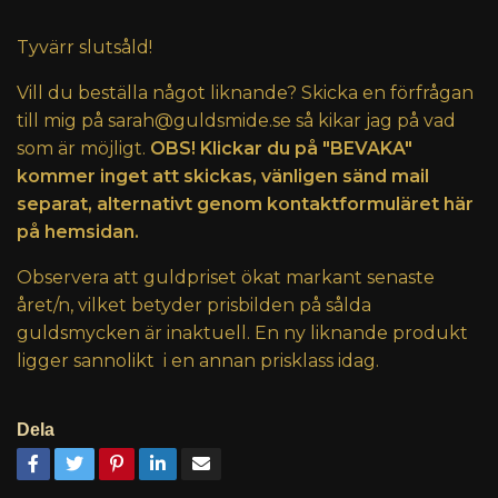
Tyvärr slutsåld!
Vill du beställa något liknande? Skicka en förfrågan
till mig på
sarah@guldsmide.se
så kikar jag på vad
som är möjligt.
OBS! Klickar du på "BEVAKA"
kommer inget att skickas, vänligen sänd mail
separat, alternativt genom kontaktformuläret här
på hemsidan.
Observera att guldpriset ökat markant senaste
året/n, vilket betyder prisbilden på sålda
guldsmycken är inaktuell. En ny liknande produkt
ligger sannolikt i en annan prisklass idag.
Dela