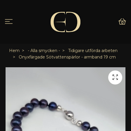
0
Hem
- Alla smycken -
Tidigare utförda arbeten
Onyxfärgade Sötvattenspärlor - armband 19 cm