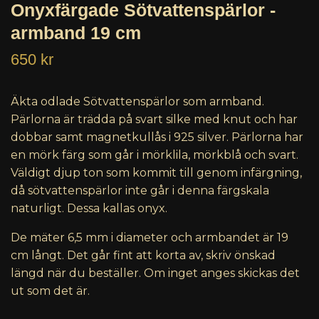
Onyxfärgade Sötvattenspärlor -
armband 19 cm
650 kr
Äkta odlade Sötvattenspärlor som armband.
Pärlorna är trädda på svart silke med knut och har
dobbar samt magnetkullås i 925 silver.
Pärlorna har
en mörk färg som går i mörklila, mörkblå och svart.
Väldigt djup ton som kommit till genom infärgning,
då sötvattenspärlor inte går i denna färgskala
naturligt. Dessa kallas onyx.
De mäter 6,5 mm i diameter och armbandet är 19
cm långt. Det går fint att korta av, skriv önskad
längd när du beställer. Om inget anges skickas det
ut som det är.