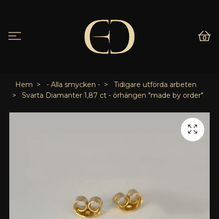
0
Hem
- Alla smycken -
Tidigare utförda arbeten
Svarta Diamanter 1,87 ct - örhängen "made by order"