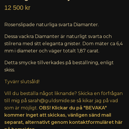
12 500 kr
Rosenslipade naturliga svarta Diamanter.
Dessa vackra Diamanter är naturligt svarta och
stilrena med sitt eleganta gnister. Dom mäter ca 6,4
mm i diameter och väger totalt 1,87 carat.
Detta smycke tillverkades på beställning, enligt
skiss.
Tyvärr slutsåld!
Vill du beställa något liknande? Skicka en förfrågan
till mig på
sarah@guldsmide.se
så kikar jag på vad
som är möjligt.
OBS! Klickar du på "BEVAKA"
kommer inget att skickas, vänligen sänd mail
separat, alternativt genom kontaktformuläret här