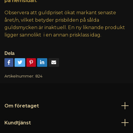
på hemsidan.
Observera att guldpriset ökat markant senaste
året/n, vilket betyder prisbilden på sålda
guldsmycken är inaktuell. En ny liknande produkt
ligger sannolikt i en annan prisklass idag.
Dela
Artikelnummer:
824
Om företaget
Kundtjänst