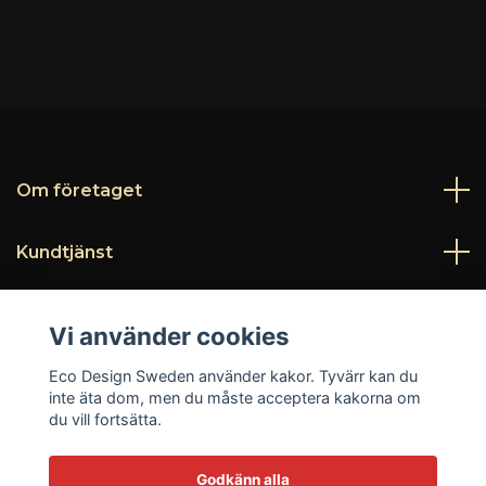
Om företaget
Kundtjänst
Läs mer
Vi använder cookies
Sociala medier
Eco Design Sweden använder kakor. Tyvärr kan du
inte äta dom, men du måste acceptera kakorna om
du vill fortsätta.
Godkänn alla