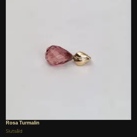
Rosa Turmalin
Slutsåld