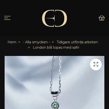
0
Hem
- Alla smycken -
Tidigare utförda arbeten
London blå topas med safir