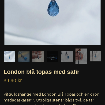
London blå topas med safir
3 690 kr
Vitguldshänge med London Blå Topas och en grön
madagaskarsafir. Otroliga stenar båda två, de tar