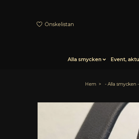
Önskelistan
Alla smycken
Event, aktu
Hem
- Alla smycken -