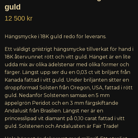
guld
12 500 kr
Hängsmycke i 18K guld redo för leverans.
Ett väldigt gnistrigt hängsmycke tillverkat för hand i
18K återvunnet rött och vitt guld. Hänget är en lite
udda mix av olika ädelstenar med olika former och
färger. Längst upp ser du en 0,03 ct vit briljant från
Kanada fattad i vitt guld. Under briljanten sitter en
droppformad Solsten från Oregon, USA, fattad i rött
guld. Nedanför Solstenen samsas en 5 mm
äppelgrön Peridot och en 3 mm färgskiftande
Andalusit från Brasilien. Längst ner är en
princesslipad vit diamant på 0,10 carat fattad i vitt
guld. Solstenen och Andalusiten är Fair Trade!