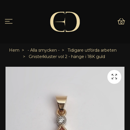
0
Hem
- Alla smycken -
Tidigare utförda arbeten
Gnisterkluster vol 2 - hänge i 18K guld