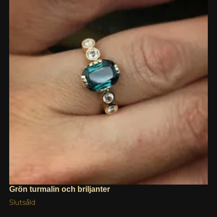
Grön turmalin och briljanter
Slutsåld