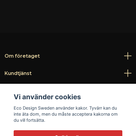
Om företaget
Kundtjänst
Läs mer
Vi använder cookies
Sociala medier
Eco Design Sweden använder kakor. Tyvärr kan du
inte äta dom, men du måste acceptera kakorna om
du vill fortsätta.