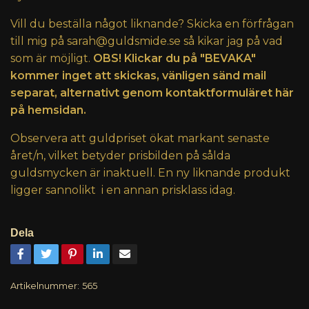
Vill du beställa något liknande? Skicka en förfrågan
till mig på
sarah@guldsmide.se
så kikar jag på vad
som är möjligt.
OBS! Klickar du på "BEVAKA"
kommer inget att skickas, vänligen sänd mail
separat, alternativt genom kontaktformuläret här
på hemsidan.
Observera att guldpriset ökat markant senaste
året/n, vilket betyder prisbilden på sålda
guldsmycken är inaktuell. En ny liknande produkt
ligger sannolikt i en annan prisklass idag.
Dela
Artikelnummer:
565