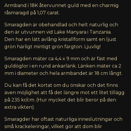
Armband i 18K återvunnet guld med en charmig
råsmaragd på 1,07 carat.
Smaragden är obehandlad och helt naturlig och
den är utvunnen vid Lake Manyara i Tanzania.
Den
har en lätt avlång kristallform samt en ljust
grön härligt mintigt grön färgton. Ljuvlig!
Smaragden mäter ca 4,4 x 9 mm och är fäst med
guldöglor i en rund ankarlänk. Länken mäter ca 2
mm i diameter och hela armbandet är 18 cm långt.
Du kan få det kortat om du önskar och det finns
även möjlighet att få det längre mot ett litet tillägg
på 235 kr/cm. (Hur mycket det blir beror på den
extra vikten).
Smaragder har oftast naturliga inneslutningar och
små krackeleringar, vilket gör att dom blir