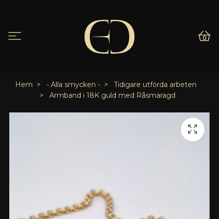
0
Hem
- Alla smycken -
Tidigare utförda arbeten
Armband i 18K guld med Råsmaragd