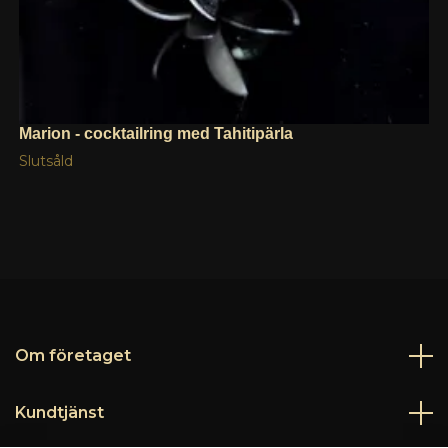
Marion - cocktailring med Tahitipärla
Slutsåld
Om företaget
Kundtjänst