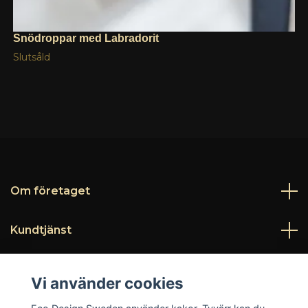
Snödroppar med Labradorit
Slutsåld
Om företaget
Kundtjänst
Läs mer
Vi använder cookies