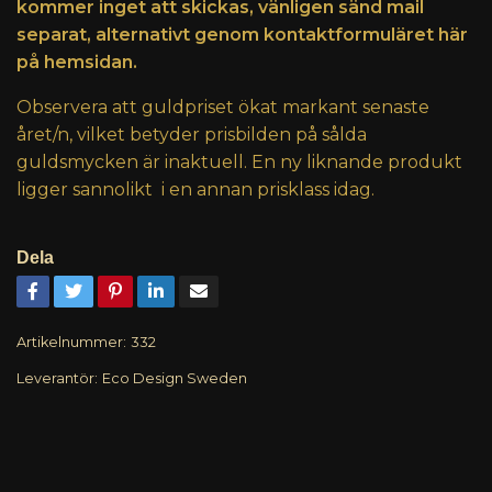
kommer inget att skickas, vänligen sänd mail
separat, alternativt genom kontaktformuläret här
på hemsidan.
Observera att guldpriset ökat markant senaste
året/n, vilket betyder prisbilden på sålda
guldsmycken är inaktuell. En ny liknande produkt
ligger sannolikt i en annan prisklass idag.
Dela
Artikelnummer:
332
Leverantör:
Eco Design Sweden