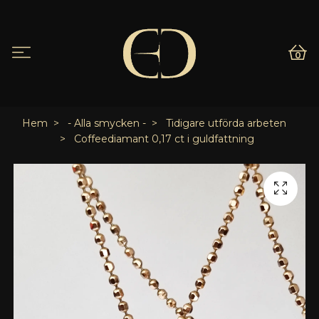
0
Hem
- Alla smycken -
Tidigare utförda arbeten
Coffeediamant 0,17 ct i guldfattning