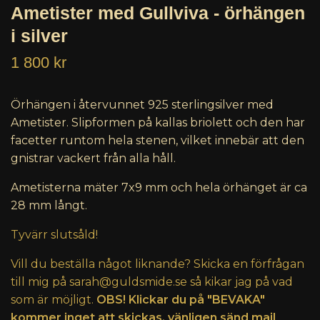
Ametister med Gullviva - örhängen
i silver
1 800 kr
Örhängen i återvunnet 925 sterlingsilver med
Ametister. Slipformen på kallas briolett och den har
facetter runtom hela stenen, vilket innebär att den
gnistrar vackert från alla håll.
Ametisterna mäter 7x9 mm och hela örhänget är ca
28 mm långt.
Tyvärr slutsåld!
Vill du beställa något liknande? Skicka en förfrågan
till mig på
sarah@guldsmide.se
så kikar jag på vad
som är möjligt.
OBS! Klickar du på "BEVAKA"
kommer inget att skickas, vänligen sänd mail