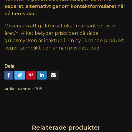
separat, alternativt genom kontaktformuläret här
på hemsidan.
Observera att guldpriset ökat markant senaste
året/n, vilket betyder prisbilden på sålda
guldsmycken är inaktuell. En ny liknande produkt
ligger sannolikt i en annan prisklass idag.
Dela
Artikelnummer:
705