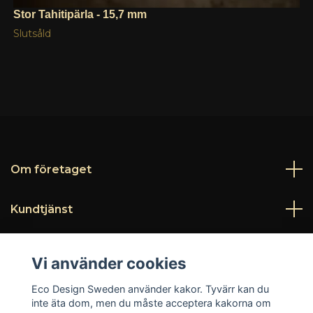
Stor Tahitipärla - 15,7 mm
Slutsåld
Om företaget
Kundtjänst
Läs mer
Vi använder cookies
Sociala medier
Eco Design Sweden använder kakor. Tyvärr kan du
inte äta dom, men du måste acceptera kakorna om