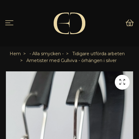
0
Hem
- Alla smycken -
Tidigare utförda arbeten
Ametister med Gullviva - örhängen i silver