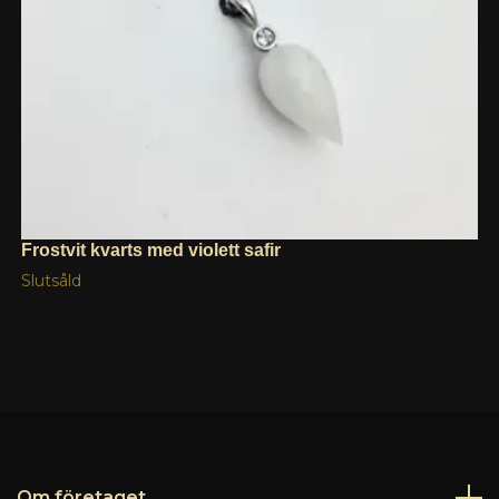
Frostvit kvarts med violett safir
Slutsåld
Om företaget