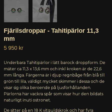
Fjärilsdroppar - Tahitipärlor 11,3
mm
5 950 kr
Underbara Tahitipärlor i lätt barock droppform. De
mäter ca 11,3 x 13,6 mm och inkl kroken är de 22,6
mm långa. Färgerna är i djup regnbåge från blå till
grön till lila, väldigt mycket skimmer i dessa och de
visar sig olika beroende på ljusförhållanden.
Pärlorna har vackra spår som visar hur den bildats
naturligt inuti ostronet.
De sitter på en 18 K vitguldskrok och har fyra