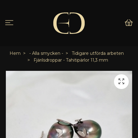
0
Hem
- Alla smycken -
Tidigare utförda arbeten
Fjärilsdroppar - Tahitipärlor 11,3 mm