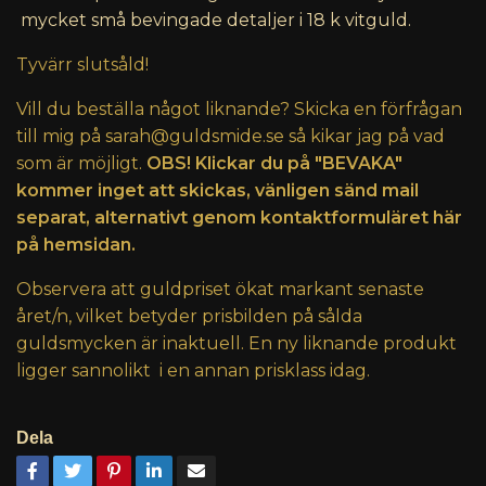
mycket små bevingade detaljer i 18 k vitguld.
Tyvärr slutsåld!
Vill du beställa något liknande? Skicka en förfrågan
till mig på
sarah@guldsmide.se
så kikar jag på vad
som är möjligt.
OBS! Klickar du på "BEVAKA"
kommer inget att skickas, vänligen sänd mail
separat, alternativt genom kontaktformuläret här
på hemsidan.
Observera att guldpriset ökat markant senaste
året/n, vilket betyder prisbilden på sålda
guldsmycken är inaktuell. En ny liknande produkt
ligger sannolikt i en annan prisklass idag.
Dela