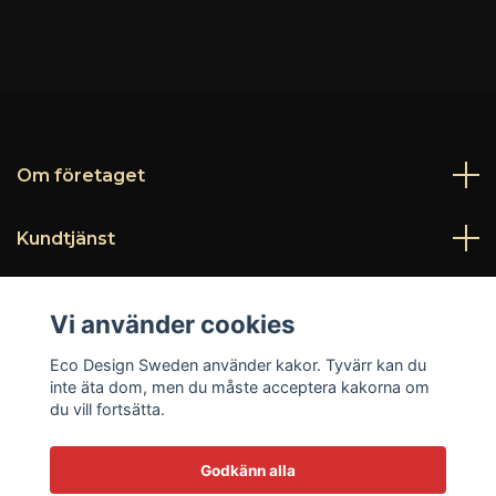
Om företaget
Kundtjänst
Läs mer
Vi använder cookies
Sociala medier
Eco Design Sweden använder kakor. Tyvärr kan du
inte äta dom, men du måste acceptera kakorna om
du vill fortsätta.
Godkänn alla