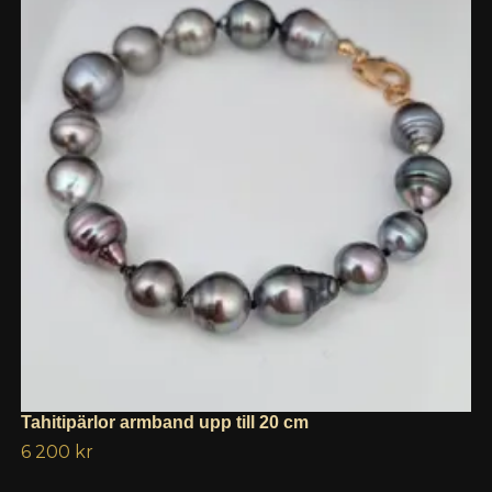
Tahitipärlor armband upp till 20 cm
6 200 kr