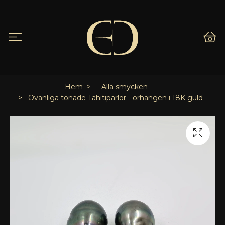
0
Hem
- Alla smycken -
Ovanliga tonade Tahitipärlor - örhängen i 18K guld