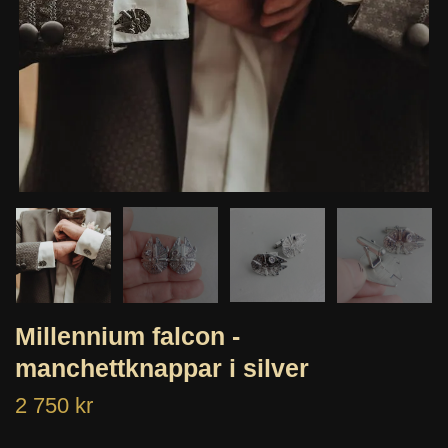
Millennium falcon -
manchettknappar i silver
2 750 kr