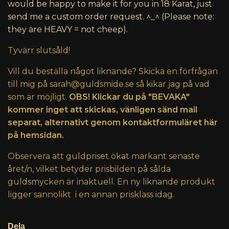
would be happy to make it for you in 18 Karat, just
send me a custom order request. ^_^ (Please note:
they are HEAVY = not cheep).
Tyvärr slutsåld!
Vill du beställa något liknande? Skicka en förfrågan
till mig på
sarah@guldsmide.se
så kikar jag på vad
som är möjligt.
OBS! Klickar du på "BEVAKA"
kommer inget att skickas, vänligen sänd mail
separat, alternativt genom kontaktformuläret här
på hemsidan.
Observera att guldpriset ökat markant senaste
året/n, vilket betyder prisbilden på sålda
guldsmycken är inaktuell. En ny liknande produkt
ligger sannolikt i en annan prisklass idag.
Dela