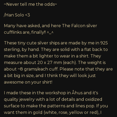
~Never tell me the odds~
/Han Solo <3
Many have asked, and here The Falcon silver
cufflinks are, finally!! ^_^
These tiny cute silver ships are made by me in 925
sterling, by hand. They are solid with a flat back to
make them a bit lighter to wear in a shirt. They
measure about 20 x 27 mm (each). The weight is
about ~8 grams/each cuff. Please note that they are
a bit big in size, and I think they will look just
awesome on your shirt!
I made these in the workshop in Åhus and it's
quality jewelry with a lot of details and oxidized
surface to make the patterns and lines pop. If you
want them in gold (white, rose, yellow or red), I