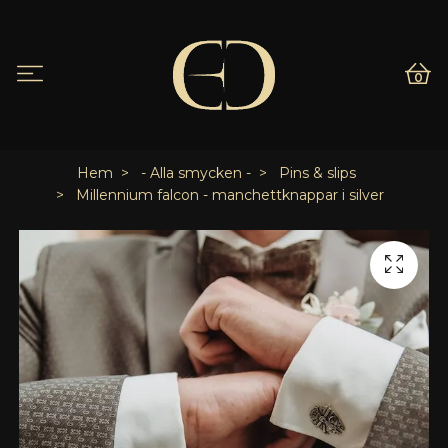
0
Hem
- Alla smycken -
Pins & slips
Millennium falcon - manchettknappar i silver