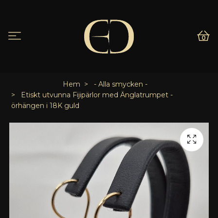
0
Hem
- Alla smycken -
Etiskt utvunna Fijipärlor med Änglatrumpet -
örhängen i 18K guld