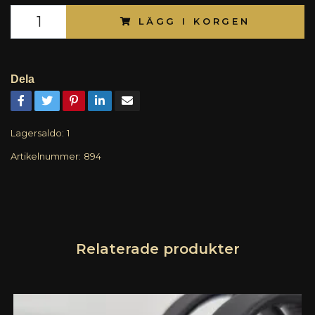
LÄGG I KORGEN
Dela
Lagersaldo:
1
Artikelnummer:
894