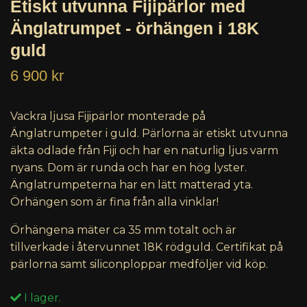
Etiskt utvunna Fijipärlor med
Änglatrumpet - örhängen i 18K
guld
6 900 kr
Vackra ljusa Fijipärlor monterade på
Änglatrumpeter i guld. Pärlorna är etiskt utvunna
äkta odlade från Fiji och har en naturlig ljus varm
nyans. Dom är runda och har en hög lyster.
Änglatrumpeterna har en lätt matterad yta.
Örhängen som är fina från alla vinklar!
Örhängena mäter ca 35 mm totalt och är
tillverkade i återvunnet 18K rödguld. Certifikat på
pärlorna samt siliconploppar medföljer vid köp.
I lager.