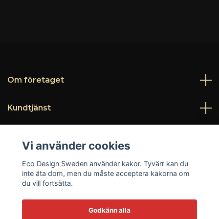
Om företaget
Kundtjänst
Läs mer
Vi använder cookies
Sociala medier
Eco Design Sweden använder kakor. Tyvärr kan du
inte äta dom, men du måste acceptera kakorna om
du vill fortsätta.
Godkänn alla