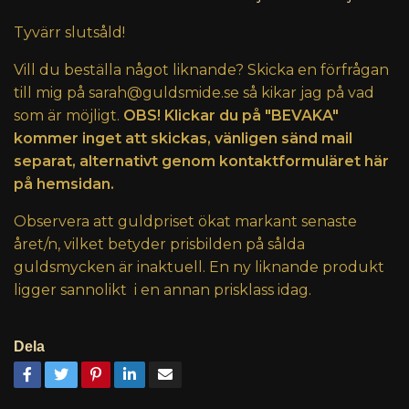
Tyvärr slutsåld!
Vill du beställa något liknande? Skicka en förfrågan
till mig på
sarah@guldsmide.se
så kikar jag på vad
som är möjligt.
OBS! Klickar du på "BEVAKA"
kommer inget att skickas, vänligen sänd mail
separat, alternativt genom kontaktformuläret här
på hemsidan.
Observera att guldpriset ökat markant senaste
året/n, vilket betyder prisbilden på sålda
guldsmycken är inaktuell. En ny liknande produkt
ligger sannolikt i en annan prisklass idag.
Dela