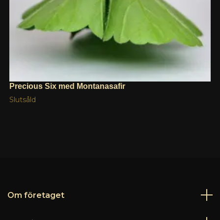
Precious Six med Montanasafir
Slutsåld
Om företaget