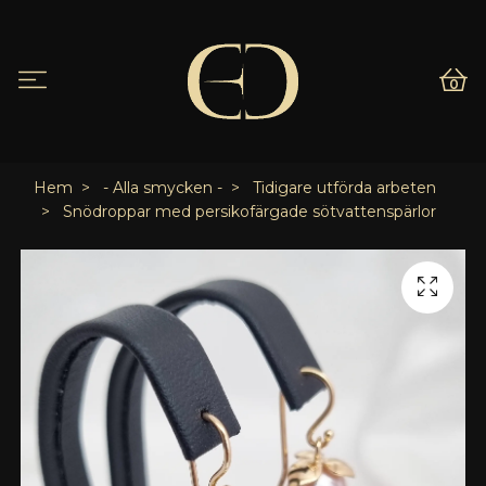
0
Hem
- Alla smycken -
Tidigare utförda arbeten
Snödroppar med persikofärgade sötvattenspärlor