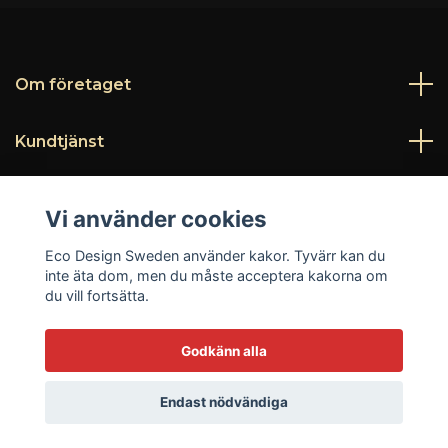
Om företaget
Kundtjänst
Läs mer
Vi använder cookies
Sociala medier
Eco Design Sweden använder kakor. Tyvärr kan du
inte äta dom, men du måste acceptera kakorna om
du vill fortsätta.
Godkänn alla
© 2026 Eco Design Sweden
Endast nödvändiga