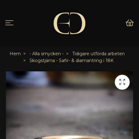
0
Hem
- Alla smycken -
Tidigare utförda arbeten
Skogstjärna - Safir- & diamantring i 18K