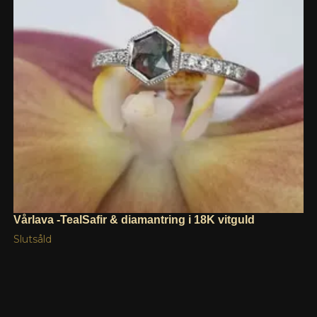
Vårlava -TealSafir & diamantring i 18K vitguld
Slutsåld