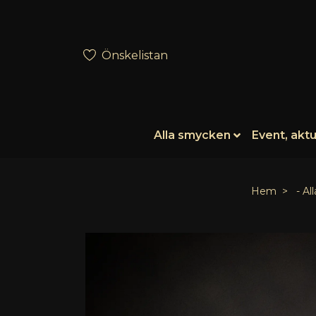
Önskelistan
Alla smycken
Event, aktu
Hem
- Al