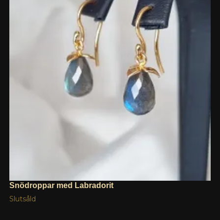
Snödroppar med Labradorit
Slutsåld