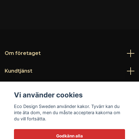
Om företaget
Kundtjänst
Läs mer
Vi använder cookies
Sociala medier
Eco Design Sweden använder kakor. Tyvärr kan du
inte äta dom, men du måste acceptera kakorna om
du vill fortsätta.
Godkänn alla