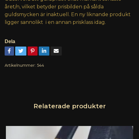
året/n, vilket betyder prisbilden på sålda
guldsmycken är inaktuell. En ny liknande produkt
ligger sannolikt i en annan prisklass idag.
Dela
Artikelnummer:
544