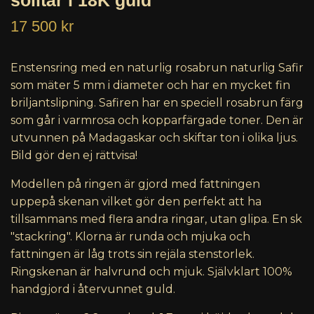
solitär i 18K guld
17 500 kr
Enstensring med en naturlig rosabrun naturlig Safir
som mäter 5 mm i diameter och har en mycket fin
briljantslipning. Safiren har en speciell rosabrun färg
som går i varmrosa och kopparfärgade toner. Den är
utvunnen på Madagaskar och skiftar ton i olika ljus.
Bild gör den ej rättvisa!
Modellen på ringen är gjord med fattningen
uppepå skenan vilket gör den perfekt att ha
tillsammans med flera andra ringar, utan glipa. En sk
"stackring". Klorna är runda och mjuka och
fattningen är låg trots sin rejäla stenstorlek.
Ringskenan är halvrund och mjuk. Självklart 100%
handgjord i återvunnet guld.