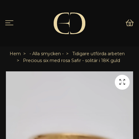
0
Hem
- Alla smycken -
Tidigare utförda arbeten
Precious six med rosa Safir - solitär i 18K guld