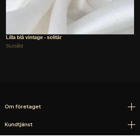
Lilla blå vintage - solitär
Slutsåld
Om företaget
Kundtjänst