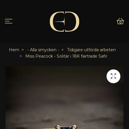
0
Hem
- Alla smycken -
Tidigare utförda arbeten
Miss Peacock - Solitär i 18K fairtrade Safir