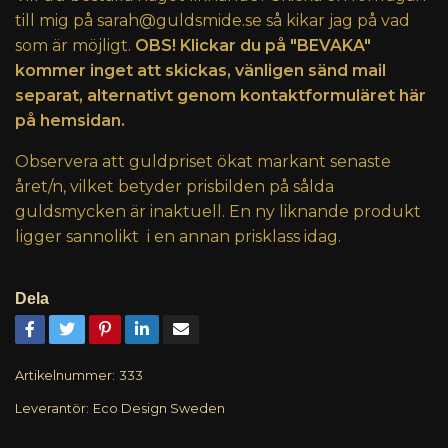
till mig på
sarah@guldsmide.se
så kikar jag på vad
som är möjligt.
OBS! Klickar du på "BEVAKA"
kommer inget att skickas, vänligen sänd mail
separat, alternativt genom kontaktformuläret här
på hemsidan.
Observera att guldpriset ökat markant senaste
året/n, vilket betyder prisbilden på sålda
guldsmycken är inaktuell. En ny liknande produkt
ligger sannolikt i en annan prisklass idag.
Dela
Artikelnummer:
333
Leverantör:
Eco Design Sweden