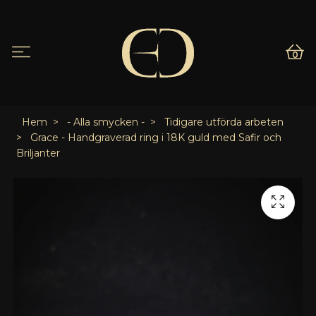
0
Hem
- Alla smycken -
Tidigare utförda arbeten
Grace - Handgraverad ring i 18K guld med Safir och
Briljanter