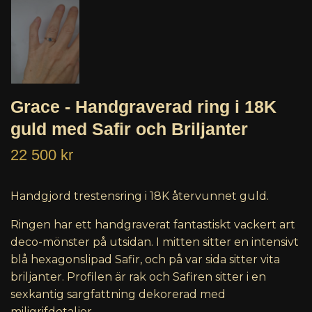
Grace - Handgraverad ring i 18K
guld med Safir och Briljanter
22 500 kr
Handgjord trestensring i 18K återvunnet guld.
Ringen har ett handgraverat fantastiskt vackert art
deco-mönster på utsidan. I mitten sitter en intensivt
blå hexagonslipad Safir, och på var sida sitter vita
briljanter. Profilen är rak och Safiren sitter i en
sexkantig sargfattning dekorerad med
miligrifdetaljer.