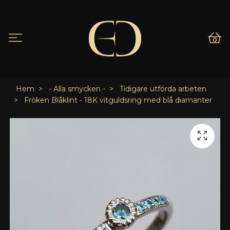
0
Hem
- Alla smycken -
Tidigare utförda arbeten
Fröken Blåklint - 18K vitguldsring med blå diamanter