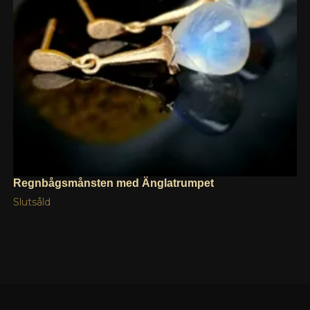
Regnbågsmånsten med Änglatrumpet
Slutsåld