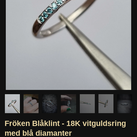
Fröken Blåklint - 18K vitguldsring
med blå diamanter