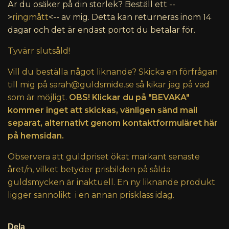
Är du osäker på din storlek? Beställ ett --
>
ringmått
<-- av mig. Detta kan returneras inom 14
dagar och det är endast portot du betalar för.
Tyvärr slutsåld!
Vill du beställa något liknande? Skicka en förfrågan
till mig på
sarah@guldsmide.se
så kikar jag på vad
som är möjligt.
OBS! Klickar du på "BEVAKA"
kommer inget att skickas, vänligen sänd mail
separat, alternativt genom kontaktformuläret här
på hemsidan.
Observera att guldpriset ökat markant senaste
året/n, vilket betyder prisbilden på sålda
guldsmycken är inaktuell. En ny liknande produkt
ligger sannolikt i en annan prisklass idag.
Dela