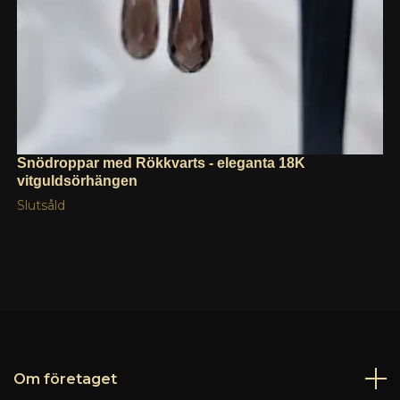
Snödroppar med Rökkvarts - eleganta 18K
vitguldsörhängen
Slutsåld
Om företaget