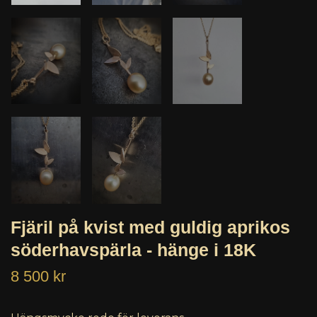
Fjäril på kvist med guldig aprikos
söderhavspärla - hänge i 18K
8 500 kr