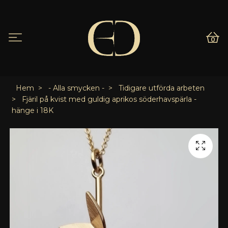
0
Hem
- Alla smycken -
Tidigare utförda arbeten
Fjäril på kvist med guldig aprikos söderhavspärla -
hänge i 18K