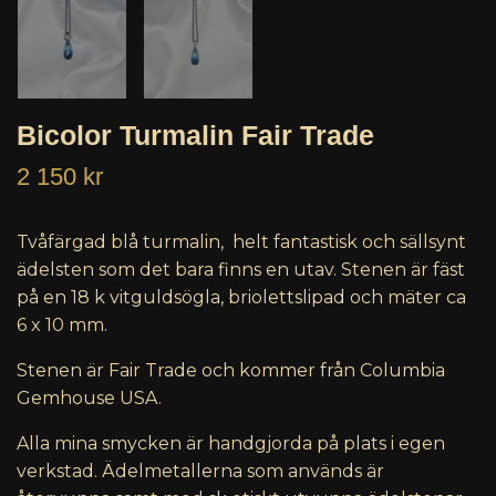
Bicolor Turmalin Fair Trade
2 150 kr
Tvåfärgad blå turmalin, helt fantastisk och sällsynt
ädelsten som det bara finns en utav. Stenen är fäst
på en 18 k vitguldsögla, briolettslipad och mäter ca
6 x 10 mm.
Stenen är Fair Trade och kommer från Columbia
Gemhouse USA.
Alla mina smycken är handgjorda på plats i egen
verkstad. Ädelmetallerna som används är