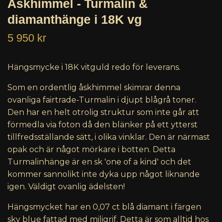
Åskhimmel - Turmalin &
diamanthänge i 18K vg
5 950 kr
Hängsmycke i 18K vitguld redo för leverans.
Som en ordentlig åskhimmel skimrar denna
ovanliga fairtrade-Turmalin i djupt blågrå toner.
Den har en helt otrolig struktur som inte går att
förmedla via foton då den blänker på ett ytterst
tillfredsställande sätt, i olika vinklar. Den är närmast
opak och är något mörkare i botten. Detta
Turmalinhänge är en sk 'one of a kind' och det
kommer sannolikt inte dyka upp något liknande
igen. Väldigt ovanlig ädelsten!
Hängsmycket har en 0,07 ct blå diamant i färgen
sky blue fattad med miligrif. Detta är som alltid hos