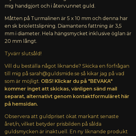
mig handgjort och i återvunnet guld.
Måtten på Turmalinen är 5 x 10 mm och denna har
en sk briolettslipning. Diamantens fattning är 3,5
mm i diameter. Hela hängsmycket inklusive öglan är
20 mm långt.
Tyvärr slutsåld!
Vill du beställa något liknande? Skicka en förfrågan
till mig på
sarah@guldsmide.se
så kikar jag på vad
som är möjligt.
OBS! Klickar du på "BEVAKA"
kommer inget att skickas, vänligen sänd mail
separat, alternativt genom kontaktformuläret här
på hemsidan.
Observera att guldpriset ökat markant senaste
året/n, vilket betyder prisbilden på sålda
guldsmycken är inaktuell. En ny liknande produkt