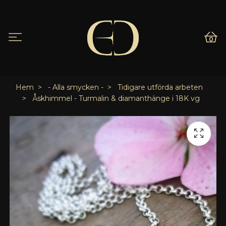
0
Hem
- Alla smycken -
Tidigare utförda arbeten
Åskhimmel - Turmalin & diamanthänge i 18K vg