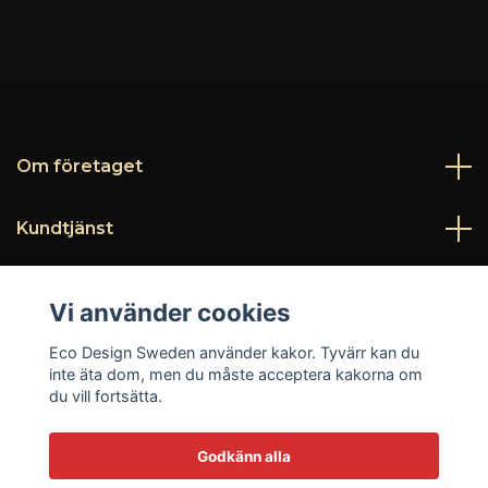
Om företaget
Kundtjänst
Läs mer
Vi använder cookies
Sociala medier
Eco Design Sweden använder kakor. Tyvärr kan du
inte äta dom, men du måste acceptera kakorna om
du vill fortsätta.
Godkänn alla