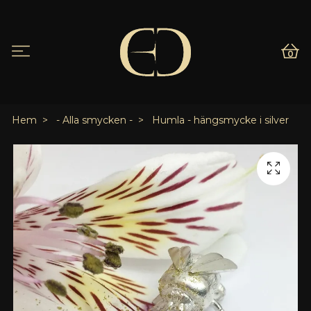
0
Hem
- Alla smycken -
Humla - hängsmycke i silver