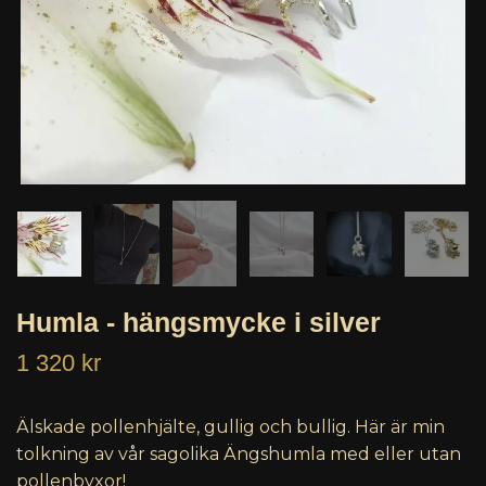
Humla - hängsmycke i silver
1 320 kr
Älskade pollenhjälte, gullig och bullig. Här är min
tolkning av vår sagolika Ängshumla med eller utan
pollenbyxor!