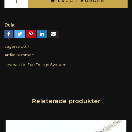
LÄGG I KORGEN
Dela
Lagersaldo:
1
Artikelnummer:
Leverantör:
Eco Design Sweden