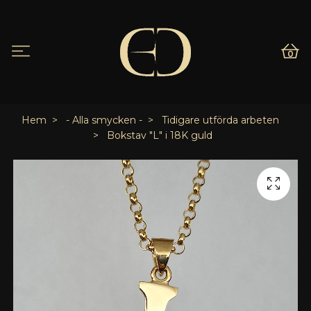
0
Hem
- Alla smycken -
Tidigare utförda arbeten
Bokstav "L" i 18K guld