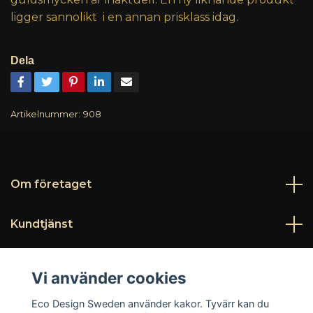
ligger sannolikt i en annan prisklass idag.
Dela
Artikelnummer:
908
Om företaget
Kundtjänst
Läs mer
Vi använder cookies
Sociala medier
Eco Design Sweden använder kakor. Tyvärr kan du