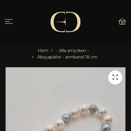
0
Hem
- Alla smycken -
Akoyapärlor - armband 18 cm