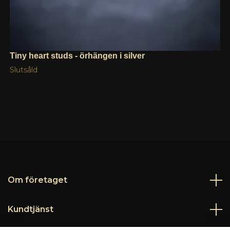
Tiny heart studs - örhängen i silver
Slutsåld
Om företaget
Kundtjänst