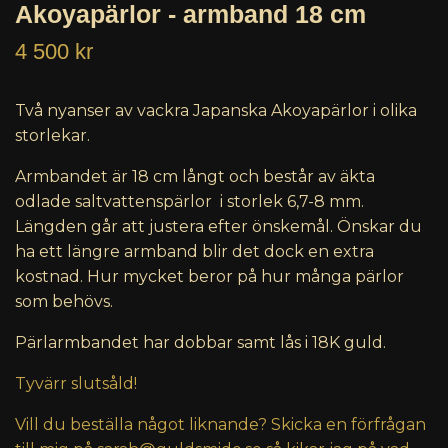
Akoyapärlor - armband 18 cm
4 500 kr
Två nyanser av vackra Japanska Akoyapärlor i olika
storlekar.
Armbandet är 18 cm långt och består av äkta
odlade saltvattenspärlor i storlek 6,7-8 mm.
Längden går att justera efter önskemål. Önskar du
ha ett längre armband blir det dock en extra
kostnad. Hur mycket beror på hur många pärlor
som behövs.
Pärlarmbandet har dobbar samt lås i 18K guld.
Tyvärr slutsåld!
Vill du beställa något liknande? Skicka en förfrågan