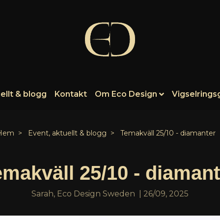
ellt & blogg
Kontakt
Om Eco Design
Vigselrings
Hem
Event, aktuellt & blogg
Temakväll 25/10 - diamanter
emakväll 25/10 - diamant
Sarah, Eco Design Sweden
|
26/09, 2025