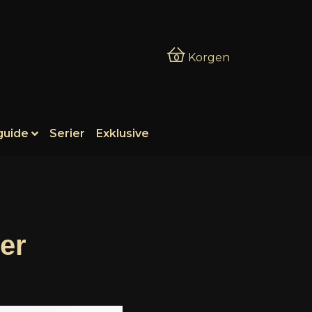
Korgen
0
guide
Serier
Exklusive
er