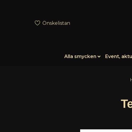
Önskelistan
Alla smycken
Event, aktu
T