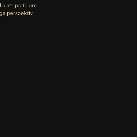
 a att prata om
ga perspektiv,