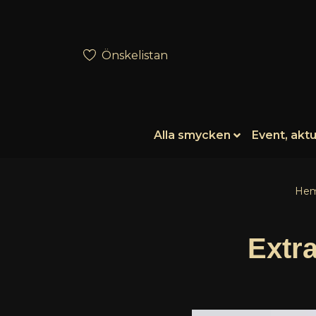
Önskelistan
Alla smycken
Event, aktu
He
Extra