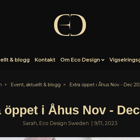
ellt & blogg
Kontakt
Om Eco Design
Vigselrings
m
Event, aktuellt & blogg
Extra öppet i Åhus Nov - Dec 20
 öppet i Åhus Nov - De
Sarah, Eco Design Sweden
|
9/11, 2023