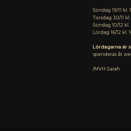
Söndag 19/11 kl.
Torsdag 30/11 kl.
Söndag 10/12 kl.
Lördag 16/12 kl. 
Lördagarna är s
spenderas åt web
/MVH Sarah