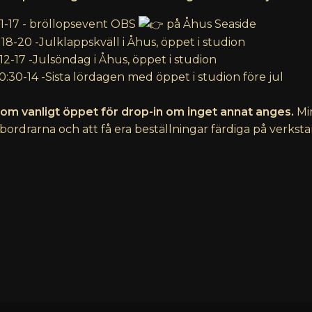
 11-17 - bröllopsevent OBS
på Åhus Seaside
 18-20 -Julklappskväll i Åhus, öppet i studion
 12-17 -Julsöndag i Åhus, öppet i studion
10:30-14 -Sista lördagen med öppet i studion före jul
om vanligt öppet för drop-in om inget annat anges.
Min
ordrarna och att få era beställningar färdiga på verkst