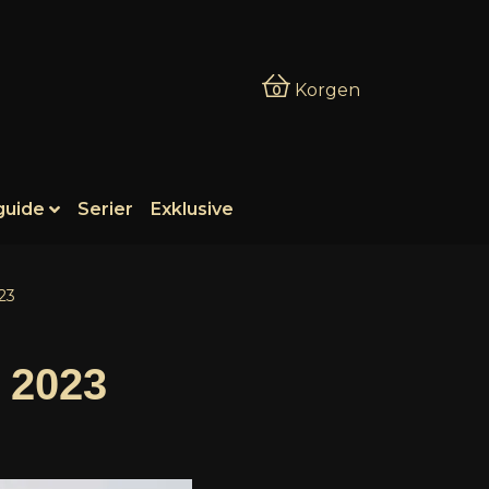
Korgen
0
guide
Serier
Exklusive
23
c 2023